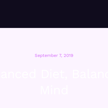
September 7, 2019
lanced Diet, Balan
Mind