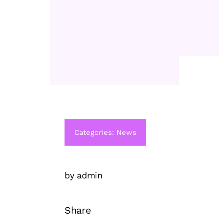
Categories:
News
by admin
Share