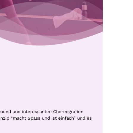
Sound und interessanten Choreografien
inzip “macht Spass und ist einfach” und es