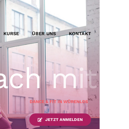
KURSE
ÜBER UNS
KONTAKT
DANCE & FIT IN WÜRENLOS
JETZT ANMELDEN