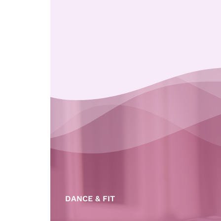
DANCE & FIT