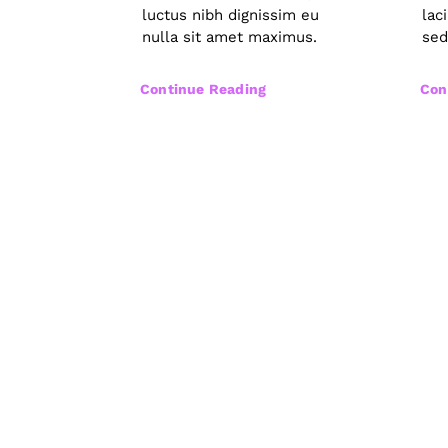
luctus nibh dignissim eu
lac
nulla sit amet maximus.
sed
Continue Reading
Con