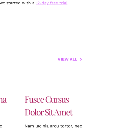
Get started with a
12-day free trial
VIEW ALL
na
Fusce Cursus
Dolor Sit Amet
c
Nam lacinia arcu tortor, nec