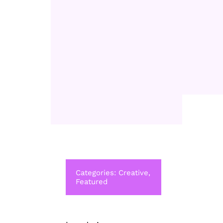
Categories:
Creative
,
Featured