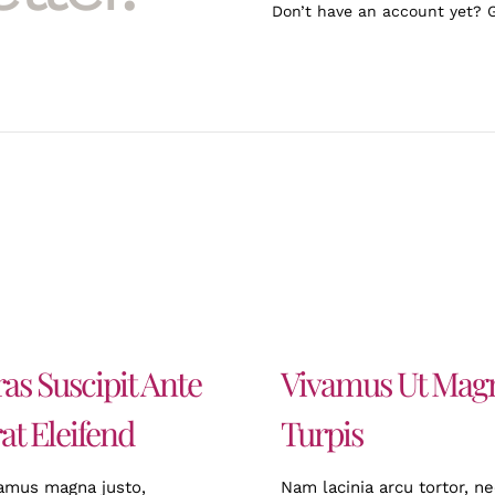
Don’t have an account yet? 
as Suscipit Ante
Vivamus Ut Mag
at Eleifend
Turpis
amus magna justo,
Nam lacinia arcu tortor, ne