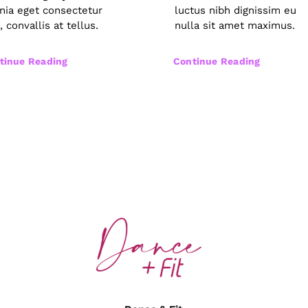
inia eget consectetur
luctus nibh dignissim eu
, convallis at tellus.
nulla sit amet maximus.
tinue Reading
Continue Reading