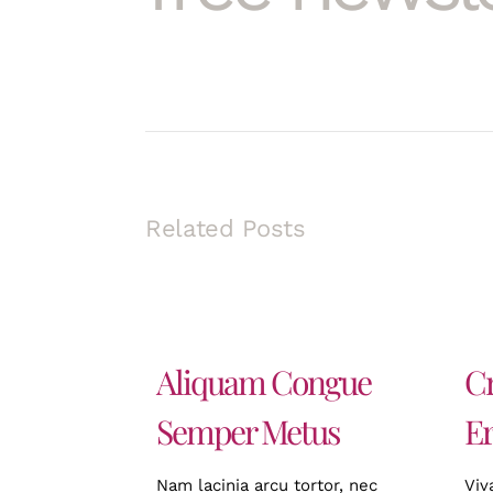
Related Posts
Aliquam Congue
Cr
Semper Metus
Er
Nam lacinia arcu tortor, nec
Viv